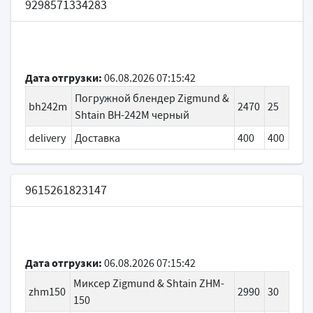
9298571334283
Дата отгрузки:
06.08.2026 07:15:42
Погружной блендер Zigmund &
bh242m
2470
25
Shtain BH-242M черный
delivery
Доставка
400
400
9615261823147
Дата отгрузки:
06.08.2026 07:15:42
Миксер Zigmund & Shtain ZHM-
zhm150
2990
30
150