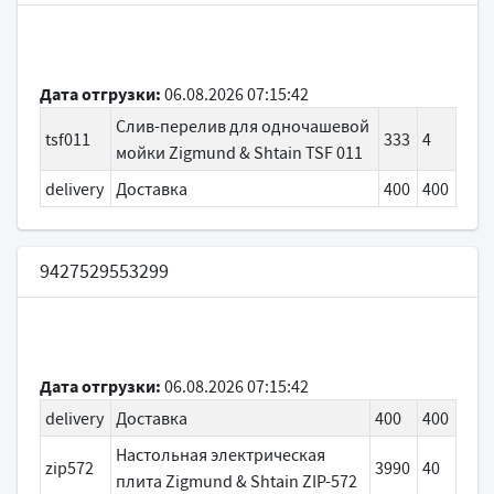
Дата отгрузки:
06.08.2026 07:15:42
Слив-перелив для одночашевой
tsf011
333
4
мойки Zigmund & Shtain TSF 011
delivery
Доставка
400
400
9427529553299
Дата отгрузки:
06.08.2026 07:15:42
delivery
Доставка
400
400
Настольная электрическая
zip572
3990
40
плита Zigmund & Shtain ZIP-572