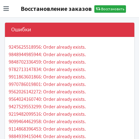
Восстановление заказов
Восстановить
Ошибки
9245625518956: Order already exists.
9848944985944: Order already exists.
9848702336459: Order already exists.
9782713147834: Order already exists.
9911863601866: Order already exists.
9970786019801: Order already exists.
9562026142272: Order already exists.
9564024160740: Order already exists.
9427529553299: Order already exists.
9219482099516: Order already exists.
9099464462958: Order already exists.
9114868396453: Order already exists.
9884939415044: Order already exists.