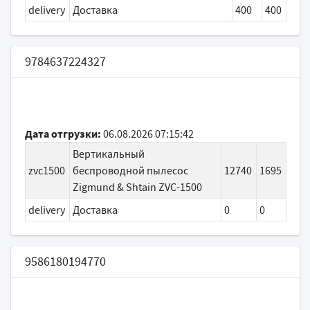
delivery
Доставка
400
400
9784637224327
Дата отгрузки:
06.08.2026 07:15:42
Вертикальный
zvc1500
беспроводной пылесос
12740
1695
Zigmund & Shtain ZVC-1500
delivery
Доставка
0
0
9586180194770