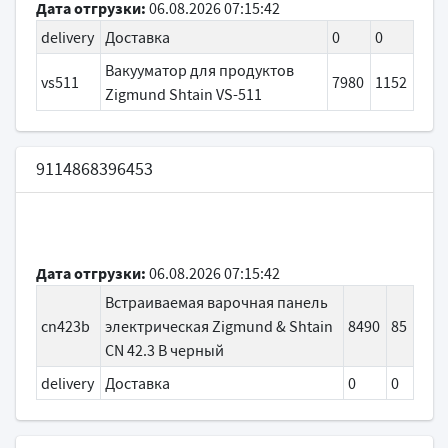
Дата отгрузки:
06.08.2026 07:15:42
delivery
Доставка
0
0
Вакууматор для продуктов
vs511
7980
1152
Zigmund Shtain VS-511
9114868396453
Дата отгрузки:
06.08.2026 07:15:42
Встраиваемая варочная панель
cn423b
электрическая Zigmund & Shtain
8490
85
CN 42.3 B черный
delivery
Доставка
0
0