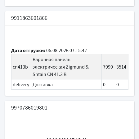
9911863601866
Дата отгрузки:
06.08.2026 07:15:42
Варочная панель
cn413b
электрическая Zigmund &
7990
3514
Shtain CN 41.3 B
delivery
Доставка
0
0
9970786019801